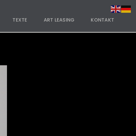
TEXTE
ART LEASING
KONTAKT