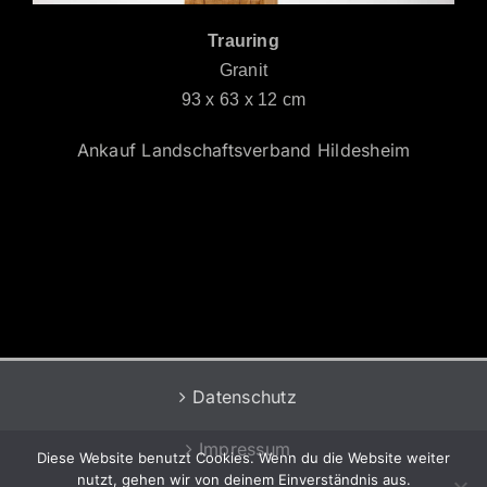
Trauring
Granit
93 x 63 x 12 cm
Ankauf Landschaftsverband Hildesheim
Datenschutz
Impressum
Diese Website benutzt Cookies. Wenn du die Website weiter
nutzt, gehen wir von deinem Einverständnis aus.