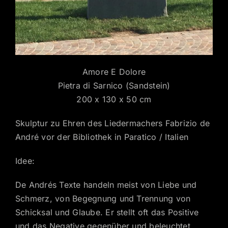
Amore E Dolore
Pietra di Sarnico (Sandstein)
200 x 130 x 50 cm
Skulptur zu Ehren des Liedermachers Fabrizio de
André vor der Bibliothek in Paratico / Italien
Idee:
De Andrés Texte handeln meist von Liebe und
Schmerz, von Begegnung und Trennung von
Schicksal und Glaube. Er stellt oft das Positive
und das Negative gegenüber und beleuchtet