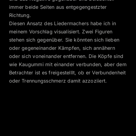
immer beide Seiten aus entgegengestzter
Richtung.
Diesen Ansatz des Liedermachers habe ich in
meinem Vorschlag visualisiert. Zwei Figuren
stehen sich gegenüber. Sie könnten sich lieben
oder gegeneinander Kämpfen, sich annähern
oder sich voneinander entfernen. Die Köpfe sind
wie Kaugummi mit einander verbunden, aber dem
Betrachter ist es freigestelllt, ob er Verbundenheit
oder Trennungsschmerz damit azzoziiert.